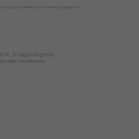
 kund. Kan ej kombineras med andra erbjudanden.
 899 kr. 30 dagars ångerrätt.
rans eller hemleverans.