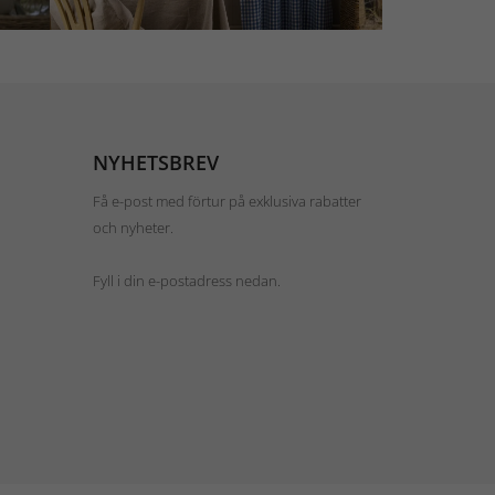
NYHETSBREV
Få e-post med förtur på exklusiva rabatter
och nyheter.
Fyll i din e-postadress nedan.