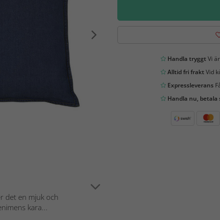
Handla tryggt
Vi är
Alltid fri frakt
Vid k
Expressleverans
Få
Handla nu, betala
ger det en mjuk och
nimens kara...