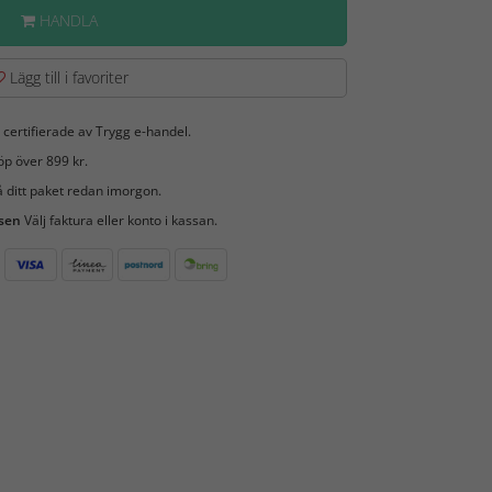
HANDLA
Lägg till i favoriter
 certifierade av Trygg e-handel.
öp över 899 kr.
 ditt paket redan imorgon.
 sen
Välj faktura eller konto i kassan.