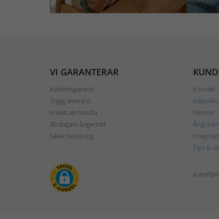
VI GARANTERAR
KUND
Kvalitetsgaranti
Kontakt
Trygg leverans
Köpvillko
Enkelt att handla
Returer
30 dagars ångerrätt
Ångra kö
Säker betalning
Integrite
Tips & rå
Kundtjäns