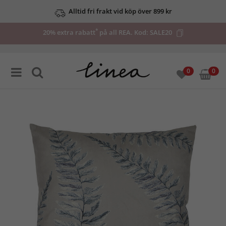
Alltid fri frakt vid köp över 899 kr
*
20% extra rabatt
på all REA. Kod:
SALE20
0
0