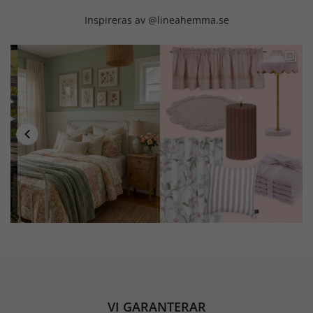
Inspireras av @lineahemma.se
VI GARANTERAR