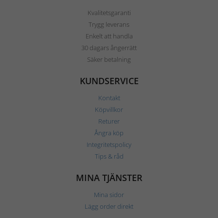
Kvalitetsgaranti
Trygg leverans
Enkelt att handla
30 dagars ångerrätt
Säker betalning
KUNDSERVICE
Kontakt
Köpvillkor
Returer
Ångra köp
Integritetspolicy
Tips & råd
MINA TJÄNSTER
Mina sidor
Lägg order direkt