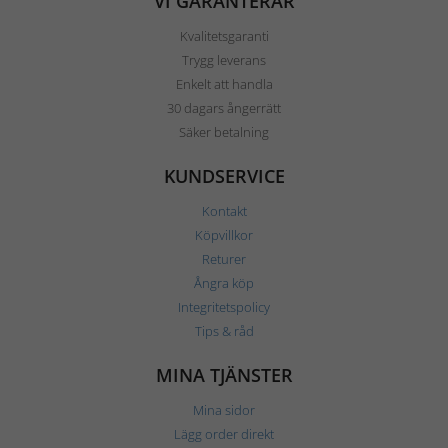
VI GARANTERAR
Kvalitetsgaranti
Trygg leverans
Enkelt att handla
30 dagars ångerrätt
Säker betalning
KUNDSERVICE
Kontakt
Köpvillkor
Returer
Ångra köp
Integritetspolicy
Tips & råd
MINA TJÄNSTER
Mina sidor
Lägg order direkt