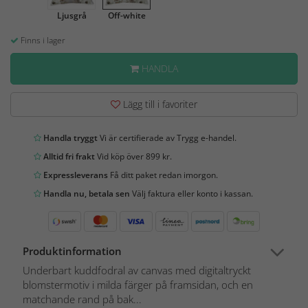
Ljusgrå
Off-white
Finns i lager
HANDLA
Lägg till i favoriter
Handla tryggt
Vi är certifierade av Trygg e-handel.
Alltid fri frakt
Vid köp över 899 kr.
Expressleverans
Få ditt paket redan imorgon.
Handla nu, betala sen
Välj faktura eller konto i kassan.
Produktinformation
Underbart kuddfodral av canvas med digitaltryckt
blomstermotiv i milda färger på framsidan, och en
matchande rand på bak...