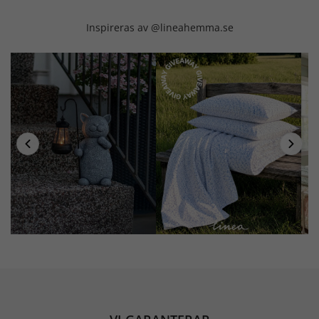
Inspireras av @lineahemma.se