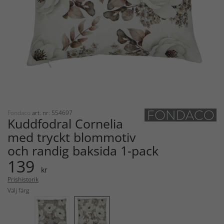
Fondaco
art. nr: 554697
Kuddfodral Cornelia
med tryckt blommotiv
och randig baksida 1-pack
139
kr
Prishistorik
Välj färg