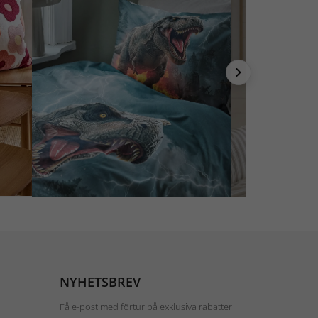
NYHETSBREV
Få e-post med förtur på exklusiva rabatter