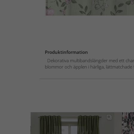
Produktinformation
Dekorativa multibandslängder med ett charm
blommor och äpplen i härliga, lättmatchade f