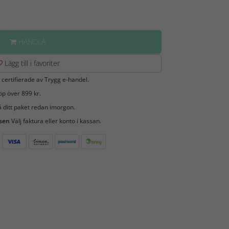
HANDLA
Lägg till i favoriter
 certifierade av Trygg e-handel.
öp över 899 kr.
 ditt paket redan imorgon.
 sen
Välj faktura eller konto i kassan.