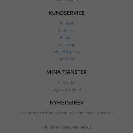
KUNDSERVICE
Kontakt
Köpvillkor
Returer
Ångra köp
Integritetspolicy
Tips & råd
MINA TJÄNSTER
Mina sidor
Lägg order direkt
NYHETSBREV
Få e-post med förtur på exklusiva rabatter och nyheter.
Fyll i din e-postadress nedan.