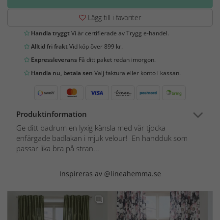
Lägg till i favoriter
Handla tryggt
Vi är certifierade av Trygg e-handel.
Alltid fri frakt
Vid köp över 899 kr.
Expressleverans
Få ditt paket redan imorgon.
Handla nu, betala sen
Välj faktura eller konto i kassan.
Produktinformation
Ge ditt badrum en lyxig känsla med vår tjocka
enfärgade badlakan i mjuk velour! En handduk som
passar lika bra på stran...
Inspireras av @lineahemma.se