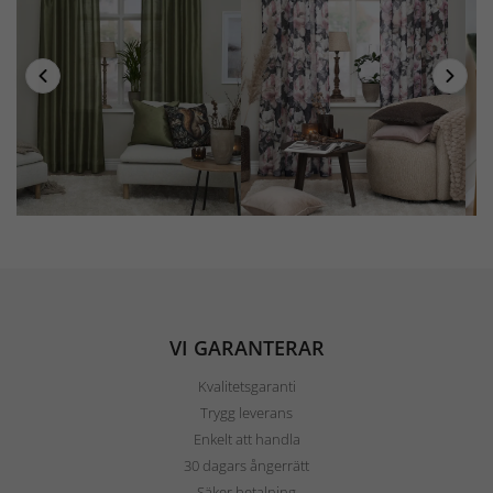
VI GARANTERAR
Kvalitetsgaranti
Trygg leverans
Enkelt att handla
30 dagars ångerrätt
Säker betalning