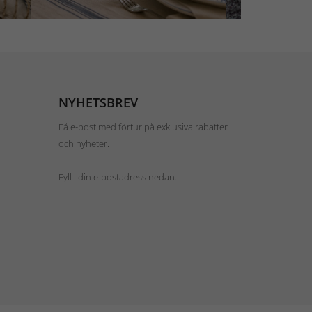
NYHETSBREV
Få e-post med förtur på exklusiva rabatter
och nyheter.
Fyll i din e-postadress nedan.