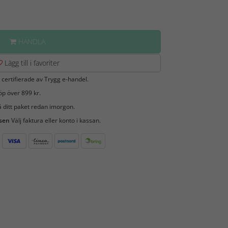
HANDLA
Lägg till i favoriter
 certifierade av Trygg e-handel.
öp över 899 kr.
 ditt paket redan imorgon.
 sen
Välj faktura eller konto i kassan.