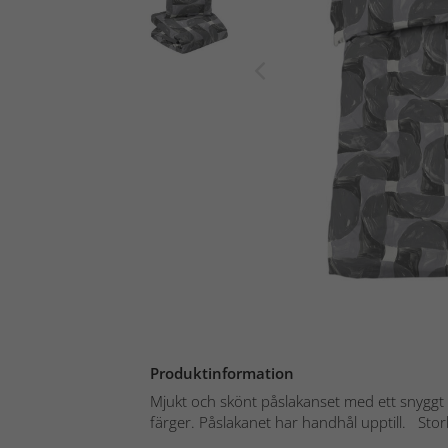
Produktinformation
Mjukt och skönt påslakanset med ett snyggt 
färger. Påslakanet har handhål upptill. Storl