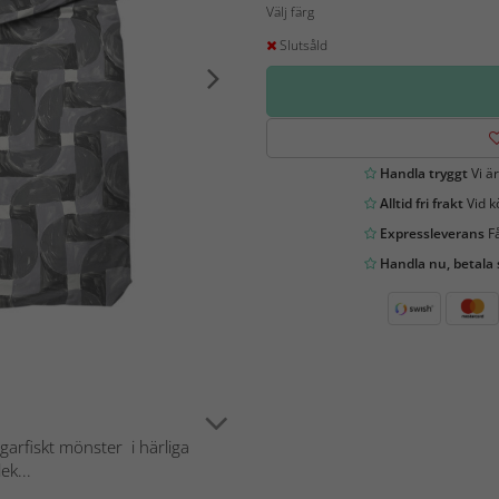
Välj färg
Slutsåld
Handla tryggt
Vi är
Alltid fri frakt
Vid k
Expressleverans
Få
Handla nu, betala
garfiskt mönster i härliga
ek...