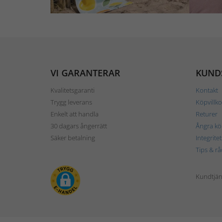
VI GARANTERAR
KUND
Kvalitetsgaranti
Kontakt
Trygg leverans
Köpvillko
Enkelt att handla
Returer
30 dagars ångerrätt
Ångra kö
Säker betalning
Integrite
Tips & rå
Kundtjäns