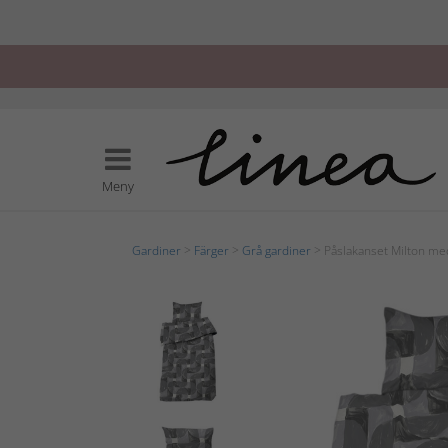
Meny
Gardiner
>
Färger
>
Grå gardiner
> Påslakanset Milton med