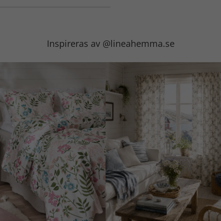
Inspireras av @lineahemma.se