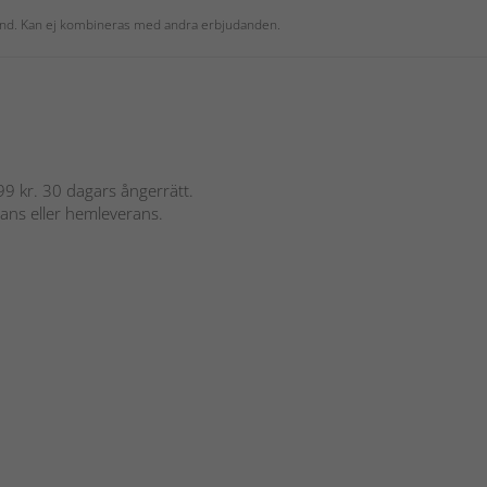
 kund. Kan ej kombineras med andra erbjudanden.
 899 kr. 30 dagars ångerrätt.
rans eller hemleverans.