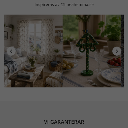
Inspireras av @lineahemma.se
VI GARANTERAR