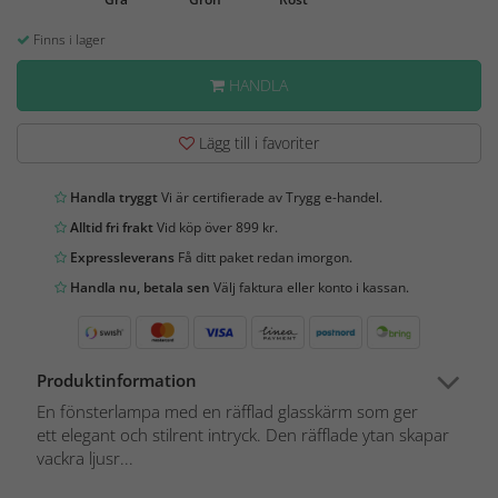
Finns i lager
HANDLA
Lägg till i favoriter
Handla tryggt
Vi är certifierade av Trygg e-handel.
Alltid fri frakt
Vid köp över 899 kr.
Expressleverans
Få ditt paket redan imorgon.
Handla nu, betala sen
Välj faktura eller konto i kassan.
Produktinformation
En fönsterlampa med en räfflad glasskärm som ger
ett elegant och stilrent intryck. Den räfflade ytan skapar
vackra ljusr...