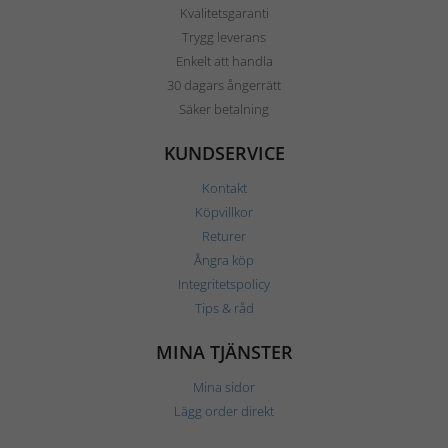
Kvalitetsgaranti
Trygg leverans
Enkelt att handla
30 dagars ångerrätt
Säker betalning
KUNDSERVICE
Kontakt
Köpvillkor
Returer
Ångra köp
Integritetspolicy
Tips & råd
MINA TJÄNSTER
Mina sidor
Lägg order direkt