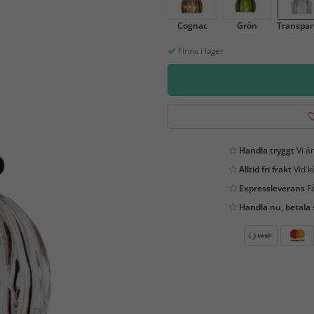
Cognac
Grön
Transpar
Finns i lager
Handla tryggt
Vi är
Alltid fri frakt
Vid k
Expressleverans
Få
Handla nu, betala