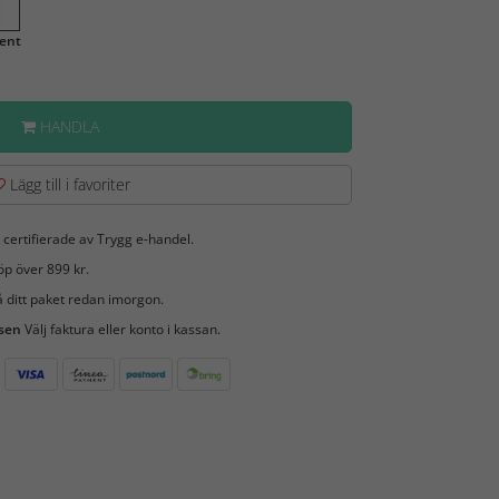
ent
HANDLA
Lägg till i favoriter
 certifierade av Trygg e-handel.
öp över 899 kr.
 ditt paket redan imorgon.
 sen
Välj faktura eller konto i kassan.