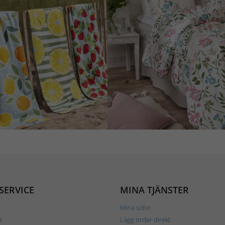
SERVICE
MINA TJÄNSTER
Mina sidor
r
Lägg order direkt