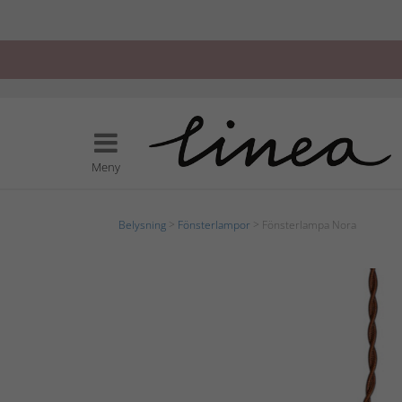
Meny
Belysning
>
Fönsterlampor
> Fönsterlampa Nora