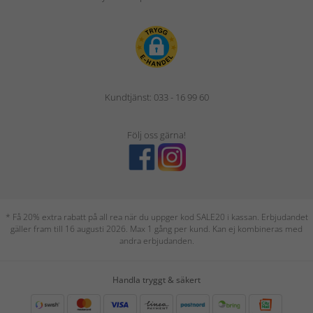
Kundtjänst: 033 - 16 99 60
Följ oss gärna!
* Få 20% extra rabatt på all rea när du uppger kod SALE20 i kassan. Erbjudandet
gäller fram till 16 augusti 2026. Max 1 gång per kund. Kan ej kombineras med
andra erbjudanden.
Handla tryggt & säkert