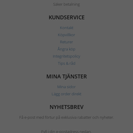
Säker betalning
KUNDSERVICE
Kontakt
Köpvillkor
Returer
Ångra köp
Integritetspolicy
Tips & råd
MINA TJÄNSTER
Mina sidor
Lägg order direkt
NYHETSBREV
Få e-post med förtur på exklusiva rabatter och nyheter.
Fyll i din e-postadress nedan.