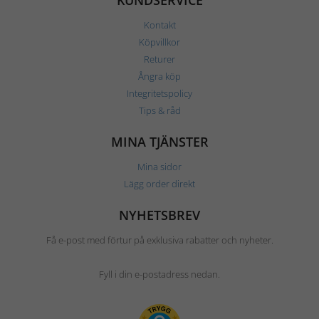
KUNDSERVICE
Kontakt
Köpvillkor
Returer
Ångra köp
Integritetspolicy
Tips & råd
MINA TJÄNSTER
Mina sidor
Lägg order direkt
NYHETSBREV
Få e-post med förtur på exklusiva rabatter och nyheter.
Fyll i din e-postadress nedan.