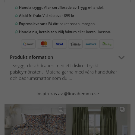
Handla tryggt
Vi är certifierade av Trygg e-handel.
Alltid fri frakt
Vid köp över 899 kr.
Expressleverans
Få ditt paket redan imorgon.
Handla nu, betala sen
Välj faktura eller konto i kassan.
Produktinformation
Snyggt duschdraperi med ett diskret tryckt
paisleymönster . Matcha gärna med våra handdukar
och badrumsmattor som du ...
Inspireras av @lineahemma.se