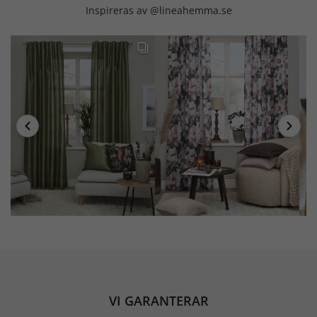
Inspireras av @lineahemma.se
VI GARANTERAR