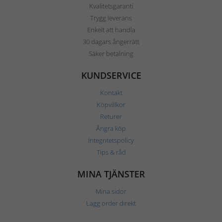
Kvalitetsgaranti
Trygg leverans
Enkelt att handla
30 dagars ångerrätt
Säker betalning
KUNDSERVICE
Kontakt
Köpvillkor
Returer
Ångra köp
Integritetspolicy
Tips & råd
MINA TJÄNSTER
Mina sidor
Lägg order direkt