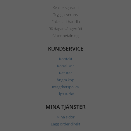
Kvalitetsgaranti
Trygg leverans
Enkelt att handla
30 dagars ångerrätt
Säker betalning
KUNDSERVICE
Kontakt
Köpvillkor
Returer
Ångra köp
Integritetspolicy
Tips & råd
MINA TJÄNSTER
Mina sidor
Lägg order direkt