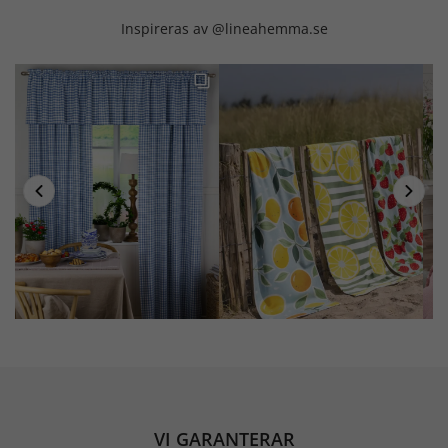
Inspireras av @lineahemma.se
VI GARANTERAR