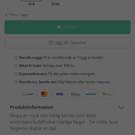
Grå
Grön
Finns i lager
HANDLA
Lägg till i favoriter
Handla tryggt
Vi är certifierade av Trygg e-handel.
Alltid fri frakt
Vid köp över 899 kr.
Expressleverans
Få ditt paket redan imorgon.
Handla nu, betala sen
Välj faktura eller konto i kassan.
Produktinformation
Skapa en mjuk och härlig känsla med detta
underbara kuddfodral i härliga färger . De milda, ljuva
färgerna skapar en bal...