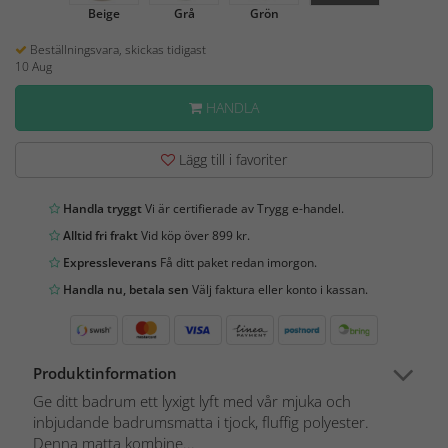
Beige
Grå
Grön
Beställningsvara, skickas tidigast
10 Aug
HANDLA
Lägg till i favoriter
Handla tryggt
Vi är certifierade av Trygg e-handel.
Alltid fri frakt
Vid köp över 899 kr.
Expressleverans
Få ditt paket redan imorgon.
Handla nu, betala sen
Välj faktura eller konto i kassan.
Produktinformation
Ge ditt badrum ett lyxigt lyft med vår mjuka och
inbjudande badrumsmatta i tjock, fluffig polyester.
Denna matta kombine...