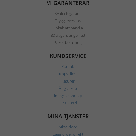
VI GARANTERAR
Kvalitetsgaranti
Trygg leverans
Enkelt att handla
30 dagars ångerrätt
Säker betalning
KUNDSERVICE
Kontakt
Köpvillkor
Returer
Ångra köp
Integritetspolicy
Tips & råd
MINA TJÄNSTER
Mina sidor
Lägg order direkt