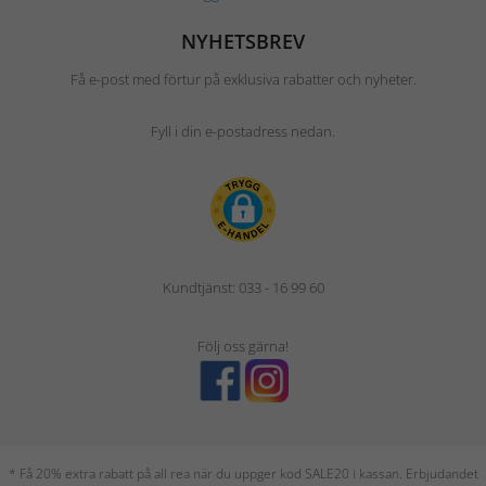
NYHETSBREV
Få e-post med förtur på exklusiva rabatter och nyheter.
Fyll i din e-postadress nedan.
Kundtjänst: 033 - 16 99 60
Följ oss gärna!
* Få 20% extra rabatt på all rea när du uppger kod SALE20 i kassan. Erbjudandet