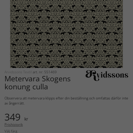
Arvidssons Textil
art. nr: 551469
Metervara Skogens
konung culla
Observera att metervara klipps efter din beställning och omfattas därför inte
av ångerrätt.
349
kr
Prishistorik
Välj färg