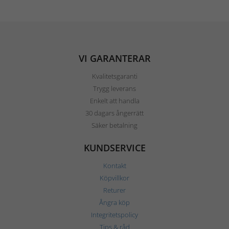
VI GARANTERAR
Kvalitetsgaranti
Trygg leverans
Enkelt att handla
30 dagars ångerrätt
Säker betalning
KUNDSERVICE
Kontakt
Köpvillkor
Returer
Ångra köp
Integritetspolicy
Tips & råd