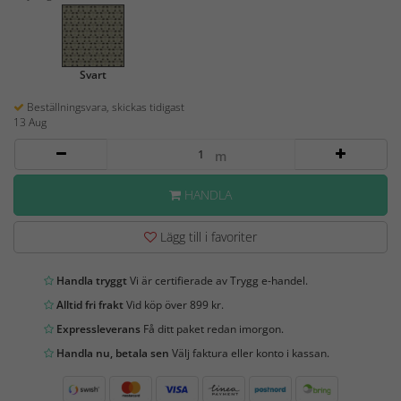
Svart
Beställningsvara, skickas tidigast
13 Aug
m
HANDLA
Lägg till i favoriter
Handla tryggt
Vi är certifierade av Trygg e-handel.
Alltid fri frakt
Vid köp över 899 kr.
Expressleverans
Få ditt paket redan imorgon.
Handla nu, betala sen
Välj faktura eller konto i kassan.