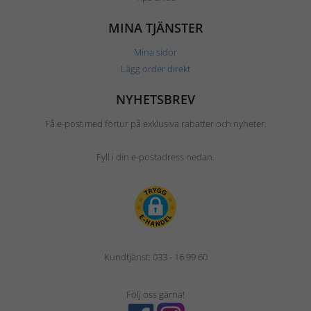
MINA TJÄNSTER
Mina sidor
Lägg order direkt
NYHETSBREV
Få e-post med förtur på exklusiva rabatter och nyheter.
Fyll i din e-postadress nedan.
Kundtjänst: 033 - 16 99 60
Följ oss gärna!