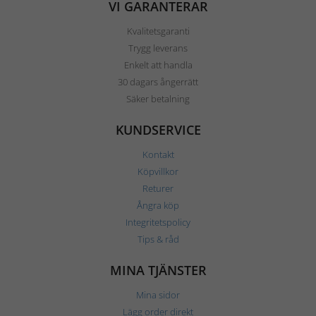
VI GARANTERAR
Kvalitetsgaranti
Trygg leverans
Enkelt att handla
30 dagars ångerrätt
Säker betalning
KUNDSERVICE
Kontakt
Köpvillkor
Returer
Ångra köp
Integritetspolicy
Tips & råd
MINA TJÄNSTER
Mina sidor
Lägg order direkt