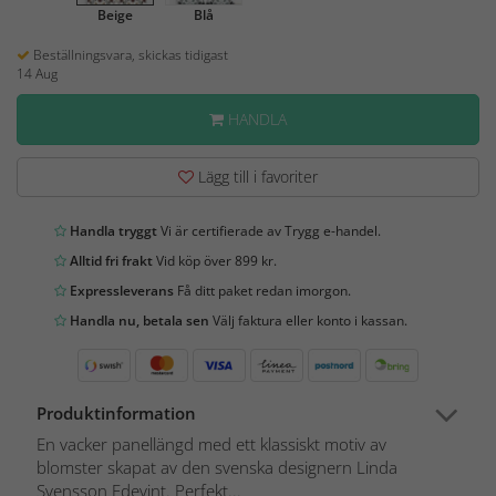
Beige
Blå
Beställningsvara, skickas tidigast
14 Aug
HANDLA
Lägg till i favoriter
Handla tryggt
Vi är certifierade av Trygg e-handel.
Alltid fri frakt
Vid köp över 899 kr.
Expressleverans
Få ditt paket redan imorgon.
Handla nu, betala sen
Välj faktura eller konto i kassan.
Produktinformation
En vacker panellängd med ett klassiskt motiv av
blomster skapat av den svenska designern Linda
Svensson Edevint. Perfekt...