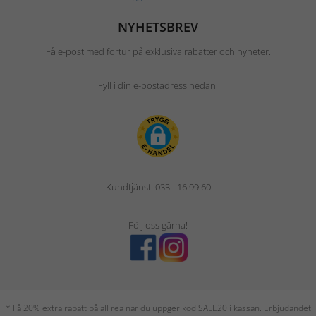
NYHETSBREV
Få e-post med förtur på exklusiva rabatter och nyheter.
Fyll i din e-postadress nedan.
Kundtjänst: 033 - 16 99 60
Följ oss gärna!
* Få 20% extra rabatt på all rea när du uppger kod SALE20 i kassan. Erbjudandet