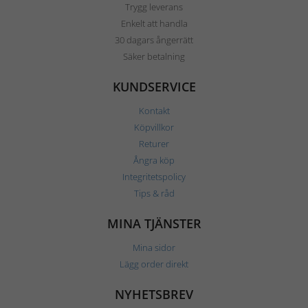
Trygg leverans
Enkelt att handla
30 dagars ångerrätt
Säker betalning
KUNDSERVICE
Kontakt
Köpvillkor
Returer
Ångra köp
Integritetspolicy
Tips & råd
MINA TJÄNSTER
Mina sidor
Lägg order direkt
NYHETSBREV