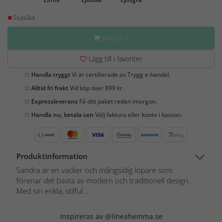
Slutsåld
HANDLA
Lägg till i favoriter
Handla tryggt
Vi är certifierade av Trygg e-handel.
Alltid fri frakt
Vid köp över 899 kr.
Expressleverans
Få ditt paket redan imorgon.
Handla nu, betala sen
Välj faktura eller konto i kassan.
Produktinformation
Sandra är en vacker och mångsidig löpare som
förenar det bästa av modern och traditionell design.
Med sin enkla, stilful...
Inspireras av @lineahemma.se