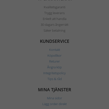
Kvalitetsgaranti
Trygg leverans
Enkelt att handla
30 dagars ångerrätt
Säker betalning
KUNDSERVICE
Kontakt
Köpvillkor
Returer
Ångra köp
Integritetspolicy
Tips & råd
MINA TJÄNSTER
Mina sidor
Lägg order direkt