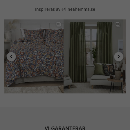
Inspireras av @lineahemma.se
VI GARANTERAR