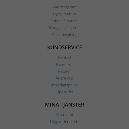
Kvalitetsgaranti
Trygg leverans
Enkelt att handla
30 dagars ångerrätt
Säker betalning
KUNDSERVICE
Kontakt
Köpvillkor
Returer
Ångra köp
Integritetspolicy
Tips & råd
MINA TJÄNSTER
Mina sidor
Lägg order direkt