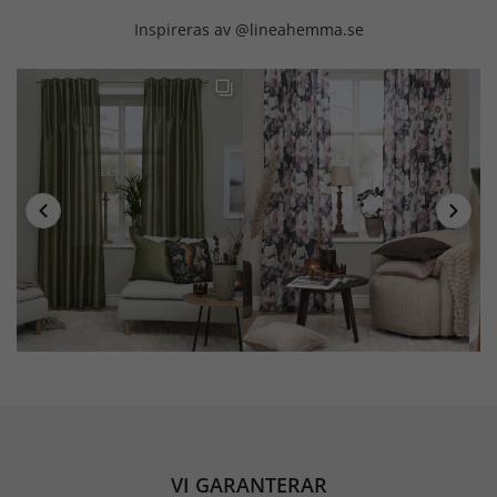
Inspireras av @lineahemma.se
VI GARANTERAR