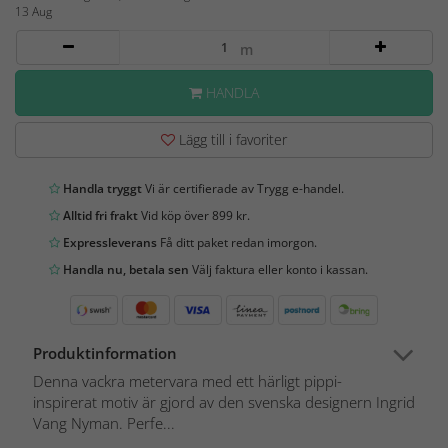
13 Aug
m
HANDLA
Lägg till i favoriter
Handla tryggt
Vi är certifierade av Trygg e-handel.
Alltid fri frakt
Vid köp över 899 kr.
Expressleverans
Få ditt paket redan imorgon.
Handla nu, betala sen
Välj faktura eller konto i kassan.
Produktinformation
Denna vackra metervara med ett härligt pippi-
inspirerat motiv är gjord av den svenska designern Ingrid
Vang Nyman. Perfe...