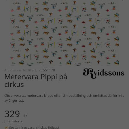
Arvidssons Textil
art. nr: 551178
Metervara Pippi på
cirkus
Observera att metervara klipps efter din beställning och omfattas därför inte
av ångerrätt.
329
kr
Prishistorik
Beställningsvara, skickas tidigast