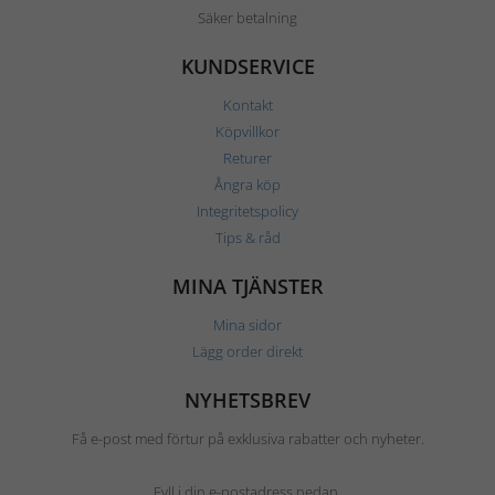
Säker betalning
KUNDSERVICE
Kontakt
Köpvillkor
Returer
Ångra köp
Integritetspolicy
Tips & råd
MINA TJÄNSTER
Mina sidor
Lägg order direkt
NYHETSBREV
Få e-post med förtur på exklusiva rabatter och nyheter.
Fyll i din e-postadress nedan.