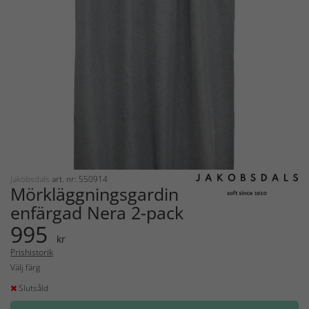
Jakobsdals
art. nr: 550914
Mörkläggningsgardin
enfärgad Nera 2-pack
995
kr
Prishistorik
Välj färg
Slutsåld