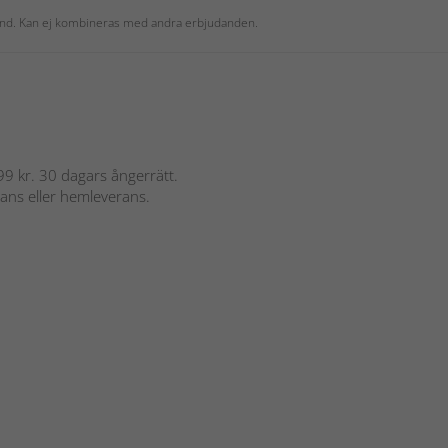
 kund. Kan ej kombineras med andra erbjudanden.
 899 kr. 30 dagars ångerrätt.
rans eller hemleverans.