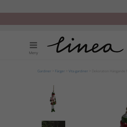
Meny
Gardiner
>
Färger
>
Vita gardiner
> Dekoration Hängande 