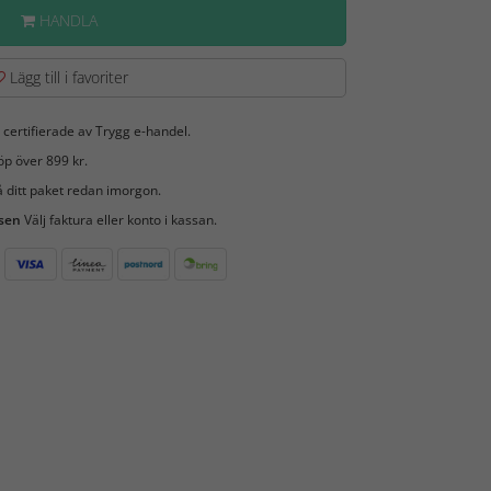
HANDLA
Lägg till i favoriter
 certifierade av Trygg e-handel.
öp över 899 kr.
 ditt paket redan imorgon.
 sen
Välj faktura eller konto i kassan.