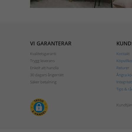
VI GARANTERAR
KUND
Kvalitetsgaranti
Kontakt
Trygg leverans
Köpvillko
Enkelt att handla
Returer
30 dagars ångerrätt
Ångra kö
Säker betalning
Integrite
Tips & rå
Kundtjäns