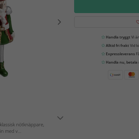
Handla tryggt
Vi är
Alltid fri frakt
Vid k
Expressleverans
Få
Handla nu, betala
klassisk nötknäppare,
in med v...