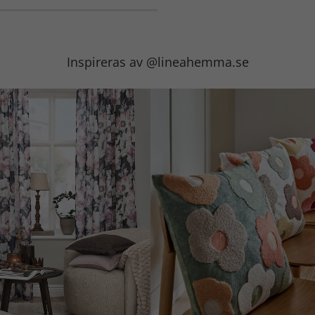
Inspireras av @lineahemma.se