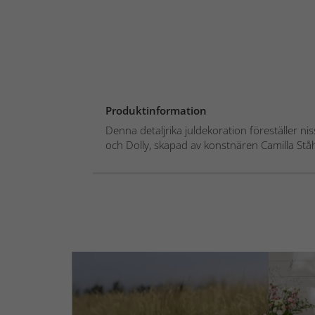
Produktinformation
Denna detaljrika juldekoration föreställer 
och Dolly, skapad av konstnären Camilla Ståhl