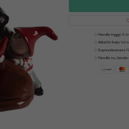
Handla tryggt
Vi är
Alltid fri frakt
Vid k
Expressleverans
Få
Handla nu, betala