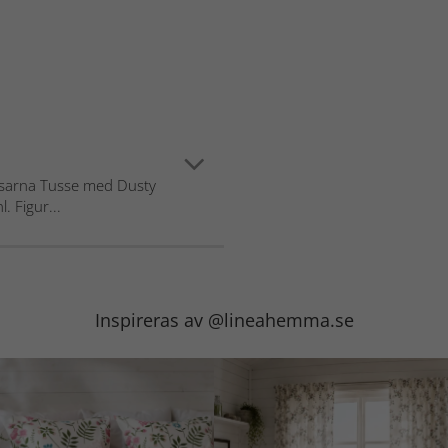
nissarna Tusse med Dusty
. Figur...
Inspireras av @lineahemma.se