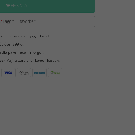
HANDLA
Lägg till i favoriter
 certifierade av Trygg e-handel.
öp över 899 kr.
 ditt paket redan imorgon.
 sen
Välj faktura eller konto i kassan.