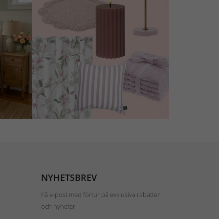
NYHETSBREV
Få e-post med förtur på exklusiva rabatter
och nyheter.