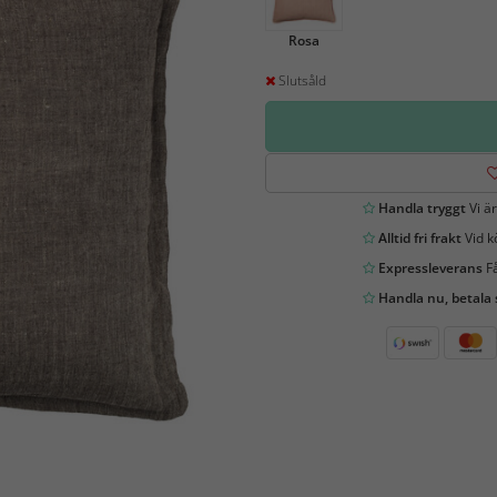
Rosa
Slutsåld
Handla tryggt
Vi är
Alltid fri frakt
Vid k
Expressleverans
Få
Handla nu, betala