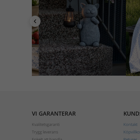
VI GARANTERAR
KUND
Kvalitetsgaranti
Kontakt
Trygg leverans
Köpvillko
Enkelt att handla
Returer