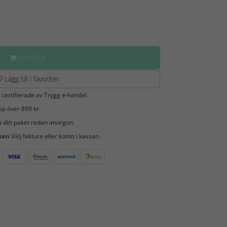
HANDLA
Lägg till i favoriter
 certifierade av Trygg e-handel.
öp över 899 kr.
 ditt paket redan imorgon.
 sen
Välj faktura eller konto i kassan.