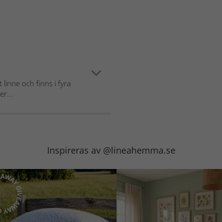
t linne och finns i fyra
er...
Inspireras av @lineahemma.se