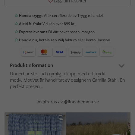
Lägg till i favoriter
Handla tryggt
Vi är certifierade av Trygg e-handel.
Alltid fri frakt
Vid köp över 899 kr.
Expressleverans
Få ditt paket redan imorgon.
Handla nu, betala sen
Välj faktura eller konto i kassan.
Produktinformation
Underbar stor och rymlig tekopp med ett tryckt
motiv. Motivet är handritat av designern Camilla Ståhl. En
perfekt presen...
Inspireras av @lineahemma.se