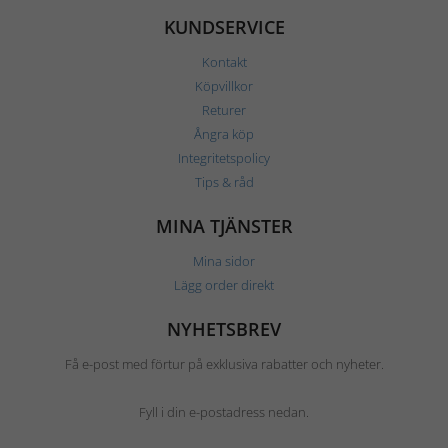
KUNDSERVICE
Kontakt
Köpvillkor
Returer
Ångra köp
Integritetspolicy
Tips & råd
MINA TJÄNSTER
Mina sidor
Lägg order direkt
NYHETSBREV
Få e-post med förtur på exklusiva rabatter och nyheter.
Fyll i din e-postadress nedan.