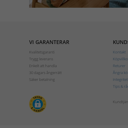
VI GARANTERAR
KUND
Kvalitetsgaranti
Kontakt
Trygg leverans
Köpvillko
Enkelt att handla
Returer
30 dagars ångerrätt
Ångra kö
Säker betalning
Integrite
Tips & rå
Kundtjäns