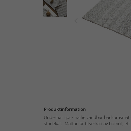
Produktinformation
Underbar tjock härlig vändbar badrumsmatta 
storlekar. Mattan är tillverkad av bomull, ett