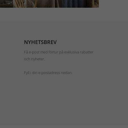
NYHETSBREV
Få e-post med förtur på exklusiva rabatter
och nyheter.
Fyll i din e-postadress nedan.