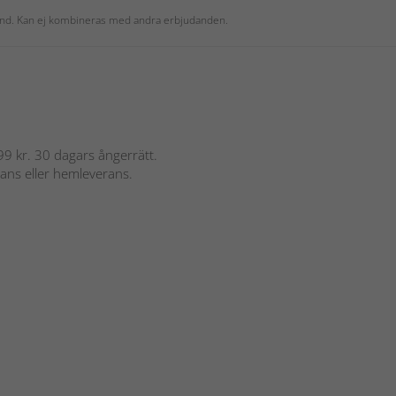
 kund. Kan ej kombineras med andra erbjudanden.
 899 kr. 30 dagars ångerrätt.
rans eller hemleverans.