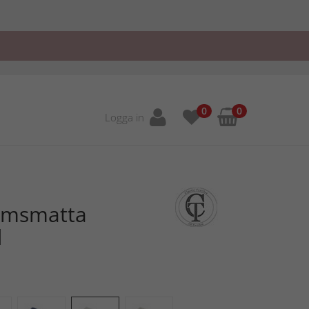
0
0
Logga in
umsmatta
d