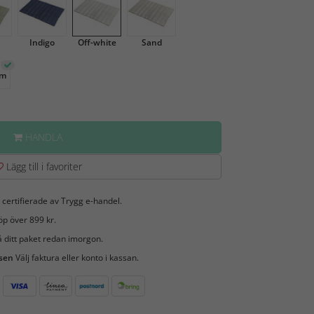
Indigo
Off-white
Sand
cm
HANDLA
Lägg till i favoriter
 certifierade av Trygg e-handel.
öp över 899 kr.
 ditt paket redan imorgon.
 sen
Välj faktura eller konto i kassan.