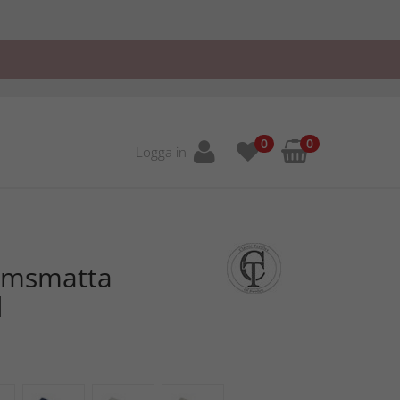
0
0
Logga in
umsmatta
d