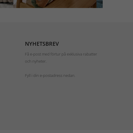
NYHETSBREV
Få e-post med förtur på exklusiva rabatter
och nyheter.
Fyll i din e-postadress nedan.