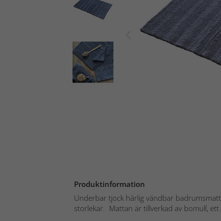
Produktinformation
Underbar tjock härlig vändbar badrumsmatta 
storlekar. Mattan är tillverkad av bomull, ett