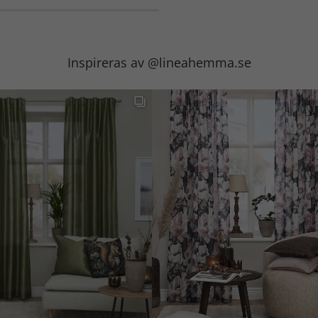
Inspireras av @lineahemma.se