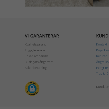
VI GARANTERAR
KUND
Kvalitetsgaranti
Kontakt
Trygg leverans
Köpvillko
Enkelt att handla
Returer
30 dagars ångerrätt
Ångra kö
Säker betalning
Integrite
Tips & rå
Kundtjäns