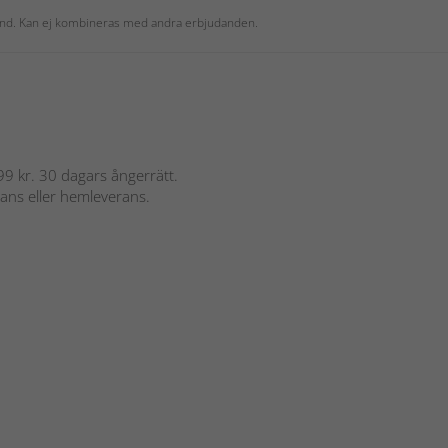
 kund. Kan ej kombineras med andra erbjudanden.
 899 kr. 30 dagars ångerrätt.
rans eller hemleverans.