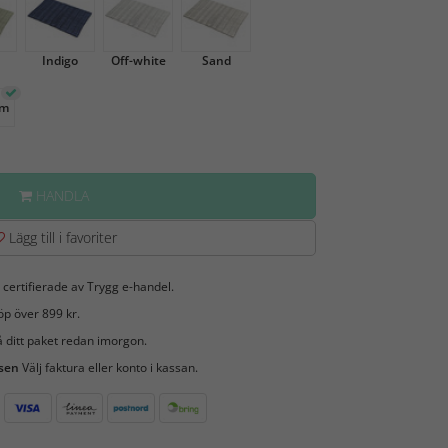
Indigo
Off-white
Sand
cm
HANDLA
Lägg till i favoriter
 certifierade av Trygg e-handel.
öp över 899 kr.
 ditt paket redan imorgon.
 sen
Välj faktura eller konto i kassan.