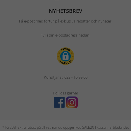
NYHETSBREV
Få e-post med förtur på exklusiva rabatter och nyheter.
Fyll i din e-postadress nedan.
Kundtjänst: 033 - 16 99 60
Följ oss gärna!
* Få 20% extra rabatt på all rea när du uppger kod SALE20 i kassan. Erbjudandet