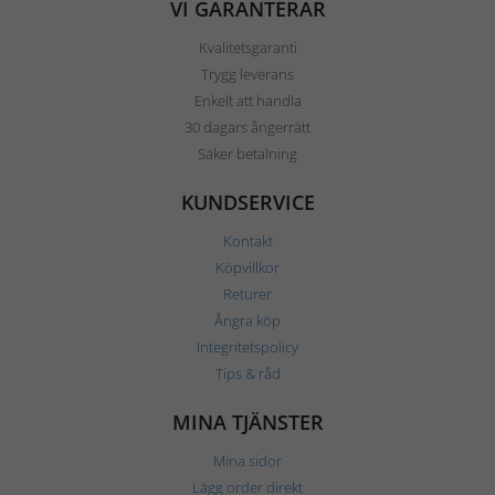
VI GARANTERAR
Kvalitetsgaranti
Trygg leverans
Enkelt att handla
30 dagars ångerrätt
Säker betalning
KUNDSERVICE
Kontakt
Köpvillkor
Returer
Ångra köp
Integritetspolicy
Tips & råd
MINA TJÄNSTER
Mina sidor
Lägg order direkt