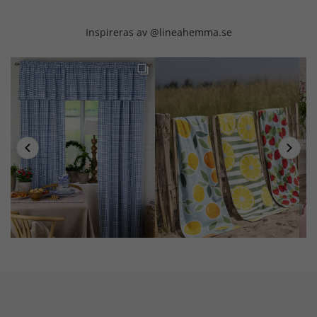
Inspireras av @lineahemma.se