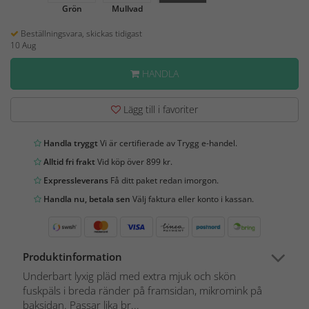
Grön
Mullvad
Beställningsvara, skickas tidigast
10 Aug
HANDLA
Lägg till i favoriter
Handla tryggt
Vi är certifierade av Trygg e-handel.
Alltid fri frakt
Vid köp över 899 kr.
Expressleverans
Få ditt paket redan imorgon.
Handla nu, betala sen
Välj faktura eller konto i kassan.
Produktinformation
Underbart lyxig pläd med extra mjuk och skön
fuskpäls i breda ränder på framsidan, mikromink på
baksidan. Passar lika br...