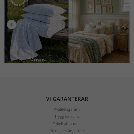
VI GARANTERAR
Kvalitetsgaranti
Trygg leverans
Enkelt att handla
30 dagars ångerrätt