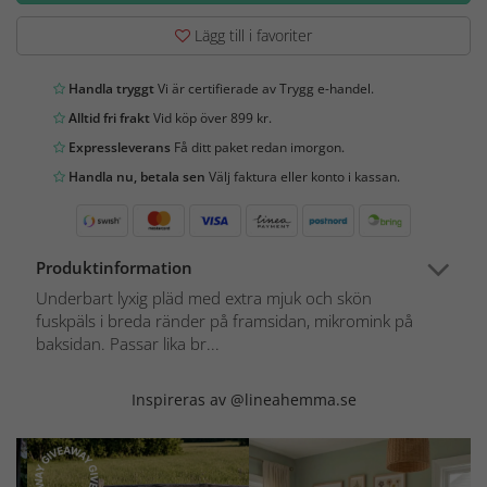
Lägg till i favoriter
Handla tryggt
Vi är certifierade av Trygg e-handel.
Alltid fri frakt
Vid köp över 899 kr.
Expressleverans
Få ditt paket redan imorgon.
Handla nu, betala sen
Välj faktura eller konto i kassan.
Produktinformation
Underbart lyxig pläd med extra mjuk och skön
fuskpäls i breda ränder på framsidan, mikromink på
baksidan. Passar lika br...
Inspireras av @lineahemma.se