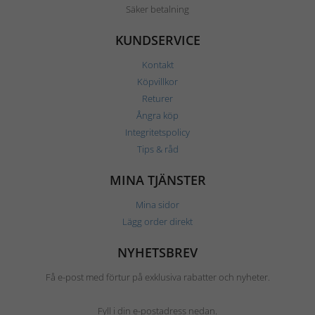
Säker betalning
KUNDSERVICE
Kontakt
Köpvillkor
Returer
Ångra köp
Integritetspolicy
Tips & råd
MINA TJÄNSTER
Mina sidor
Lägg order direkt
NYHETSBREV
Få e-post med förtur på exklusiva rabatter och nyheter.
Fyll i din e-postadress nedan.