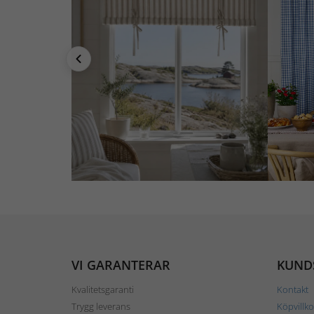
VI GARANTERAR
KUND
Kvalitetsgaranti
Kontakt
Trygg leverans
Köpvillko