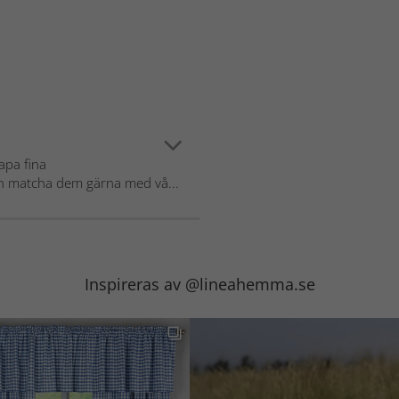
kapa fina
 matcha dem gärna med vå...
Inspireras av @lineahemma.se