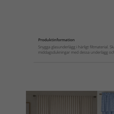
Produktinformation
Snygga glasunderlägg i härligt filtmaterial. S
middagsdukningar med dessa underlägg och