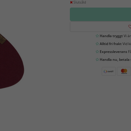
Slutsåld
Handla tryggt
Vi är
Alltid fri frakt
Vid k
Expressleverans
Få
Handla nu, betala