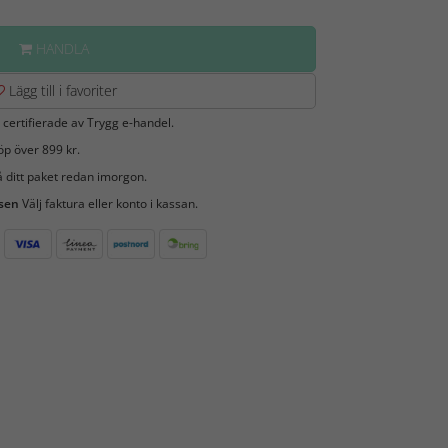
HANDLA
Lägg till i favoriter
 certifierade av Trygg e-handel.
öp över 899 kr.
 ditt paket redan imorgon.
 sen
Välj faktura eller konto i kassan.