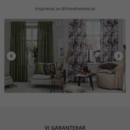
Inspireras av @lineahemma.se
VI GARANTERAR