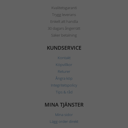
Kvalitetsgaranti
Trygg leverans
Enkelt att handla
30 dagars ångerrätt
Säker betalning
KUNDSERVICE
Kontakt
Köpvillkor
Returer
Ångra köp
Integritetspolicy
Tips & råd
MINA TJÄNSTER
Mina sidor
Lägg order direkt