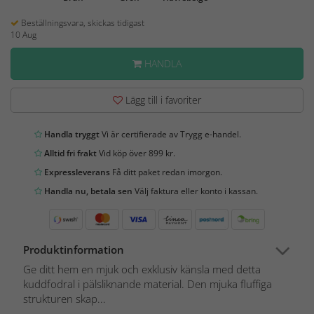
Beställningsvara, skickas tidigast
10 Aug
HANDLA
Lägg till i favoriter
Handla tryggt
Vi är certifierade av Trygg e-handel.
Alltid fri frakt
Vid köp över 899 kr.
Expressleverans
Få ditt paket redan imorgon.
Handla nu, betala sen
Välj faktura eller konto i kassan.
Produktinformation
Ge ditt hem en mjuk och exklusiv känsla med detta
kuddfodral i pälsliknande material. Den mjuka fluffiga
strukturen skap...