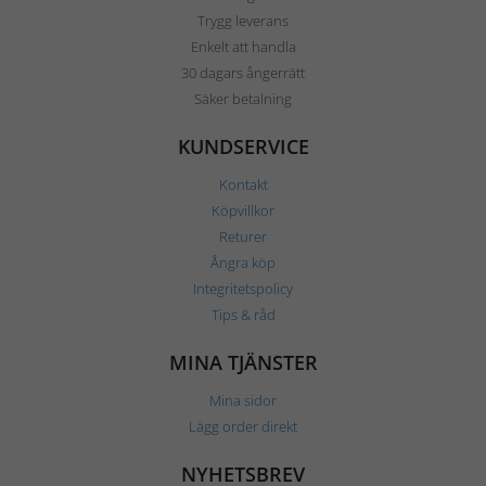
Trygg leverans
Enkelt att handla
30 dagars ångerrätt
Säker betalning
KUNDSERVICE
Kontakt
Köpvillkor
Returer
Ångra köp
Integritetspolicy
Tips & råd
MINA TJÄNSTER
Mina sidor
Lägg order direkt
NYHETSBREV