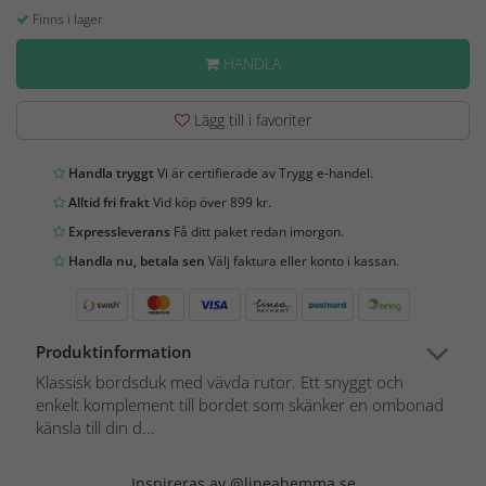
Finns i lager
HANDLA
Lägg till i favoriter
Handla tryggt
Vi är certifierade av Trygg e-handel.
Alltid fri frakt
Vid köp över 899 kr.
Expressleverans
Få ditt paket redan imorgon.
Handla nu, betala sen
Välj faktura eller konto i kassan.
Produktinformation
Klassisk bordsduk med vävda rutor. Ett snyggt och
enkelt komplement till bordet som skänker en ombonad
känsla till din d...
Inspireras av @lineahemma.se