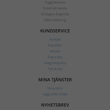
Trygg leverans
Enkelt att handla
30 dagars ångerrätt
Säker betalning
KUNDSERVICE
Kontakt
Köpvillkor
Returer
Ångra köp
Integritetspolicy
Tips & råd
MINA TJÄNSTER
Mina sidor
Lägg order direkt
NYHETSBREV