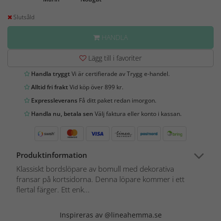
Slutsåld
HANDLA
Lägg till i favoriter
Handla tryggt
Vi är certifierade av Trygg e-handel.
Alltid fri frakt
Vid köp över 899 kr.
Expressleverans
Få ditt paket redan imorgon.
Handla nu, betala sen
Välj faktura eller konto i kassan.
Produktinformation
Klassiskt bordslöpare av bomull med dekorativa
fransar på kortsidorna. Denna löpare kommer i ett
flertal färger. Ett enk...
Inspireras av @lineahemma.se