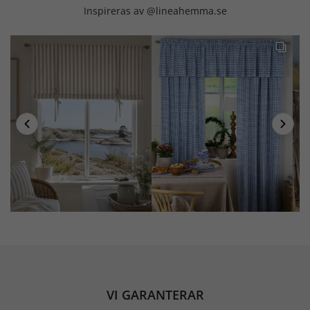
Inspireras av @lineahemma.se
VI GARANTERAR