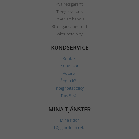
Kvalitetsgaranti
Trygg leverans
Enkelt att handla
30 dagars ångerrätt
Säker betalning
KUNDSERVICE
Kontakt
Köpvillkor
Returer
Ångra köp
Integritetspolicy
Tips & råd
MINA TJÄNSTER
Mina sidor
Lägg order direkt