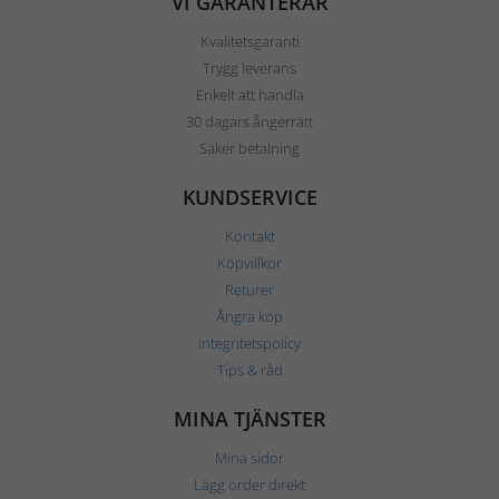
VI GARANTERAR
Kvalitetsgaranti
Trygg leverans
Enkelt att handla
30 dagars ångerrätt
Säker betalning
KUNDSERVICE
Kontakt
Köpvillkor
Returer
Ångra köp
Integritetspolicy
Tips & råd
MINA TJÄNSTER
Mina sidor
Lägg order direkt