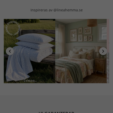
Inspireras av @lineahemma.se