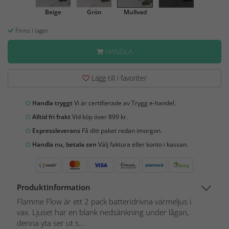
Beige
Grön
Mullvad
Finns i lager
HANDLA
Lägg till i favoriter
Handla tryggt
Vi är certifierade av Trygg e-handel.
Alltid fri frakt
Vid köp över 899 kr.
Expressleverans
Få ditt paket redan imorgon.
Handla nu, betala sen
Välj faktura eller konto i kassan.
Produktinformation
Flamme Flow är ett 2 pack batteridrivna värmeljus i
vax. Ljuset har en blank nedsänkning under lågan,
denna yta ser ut s...