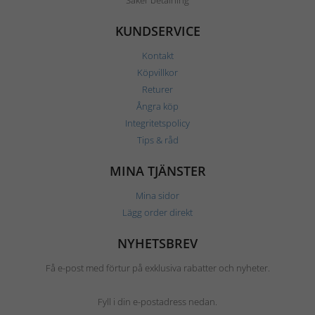
Säker betalning
KUNDSERVICE
Kontakt
Köpvillkor
Returer
Ångra köp
Integritetspolicy
Tips & råd
MINA TJÄNSTER
Mina sidor
Lägg order direkt
NYHETSBREV
Få e-post med förtur på exklusiva rabatter och nyheter.
Fyll i din e-postadress nedan.