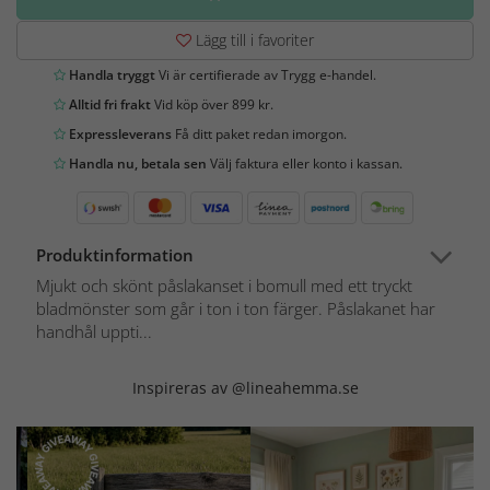
Lägg till i favoriter
Handla tryggt
Vi är certifierade av Trygg e-handel.
Alltid fri frakt
Vid köp över 899 kr.
Expressleverans
Få ditt paket redan imorgon.
Handla nu, betala sen
Välj faktura eller konto i kassan.
Produktinformation
Mjukt och skönt påslakanset i bomull med ett tryckt
bladmönster som går i ton i ton färger. Påslakanet har
handhål uppti...
Inspireras av @lineahemma.se