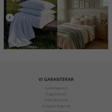
VI GARANTERAR
Kvalitetsgaranti
Trygg leverans
Enkelt att handla
30 dagars ångerrätt