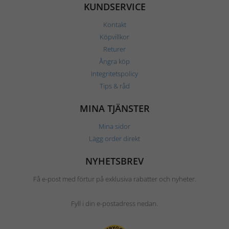
KUNDSERVICE
Kontakt
Köpvillkor
Returer
Ångra köp
Integritetspolicy
Tips & råd
MINA TJÄNSTER
Mina sidor
Lägg order direkt
NYHETSBREV
Få e-post med förtur på exklusiva rabatter och nyheter.
Fyll i din e-postadress nedan.