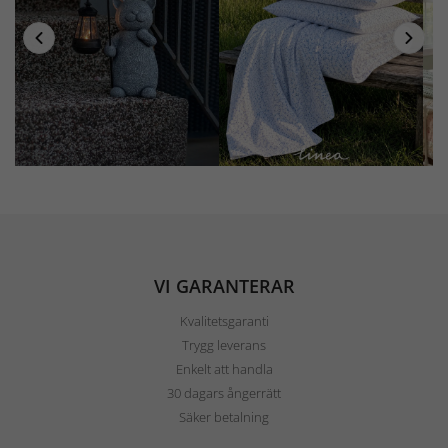
VI GARANTERAR
Kvalitetsgaranti
Trygg leverans
Enkelt att handla
30 dagars ångerrätt
Säker betalning