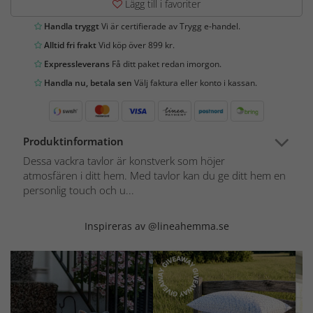
Lägg till i favoriter
Handla tryggt
Vi är certifierade av Trygg e-handel.
Alltid fri frakt
Vid köp över 899 kr.
Expressleverans
Få ditt paket redan imorgon.
Handla nu, betala sen
Välj faktura eller konto i kassan.
Produktinformation
Dessa vackra tavlor är konstverk som höjer
atmosfären i ditt hem. Med tavlor kan du ge ditt hem en
personlig touch och u...
Inspireras av @lineahemma.se