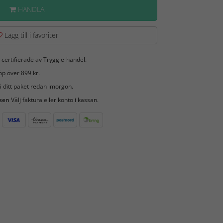
HANDLA
Lägg till i favoriter
 certifierade av Trygg e-handel.
öp över 899 kr.
 ditt paket redan imorgon.
 sen
Välj faktura eller konto i kassan.