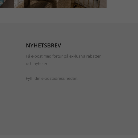
NYHETSBREV
Få e-post med förtur på exklusiva rabatter
och nyheter.
Fyll i din e-postadress nedan.