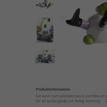
Produktinformation
Söt kanin som påskdekoration, perfekta att
för att sprida glädje och festlig stämning. St