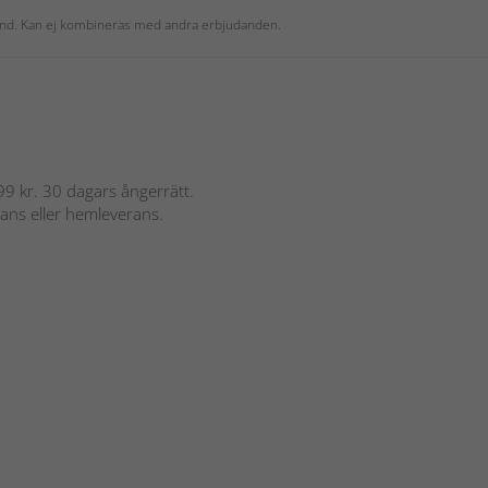
 kund. Kan ej kombineras med andra erbjudanden.
 899 kr. 30 dagars ångerrätt.
rans eller hemleverans.