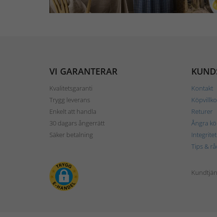
VI GARANTERAR
KUND
Kvalitetsgaranti
Kontakt
Trygg leverans
Köpvillko
Enkelt att handla
Returer
30 dagars ångerrätt
Ångra kö
Säker betalning
Integrite
Tips & rå
Kundtjäns