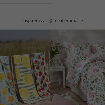
Inspireras av @lineahemma.se