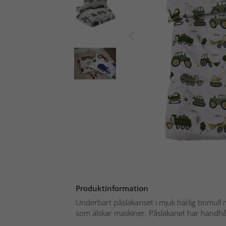
Produktinformation
Underbart påslakanset i mjuk härlig bomull m
som älskar maskiner. Påslakanet har handhål 