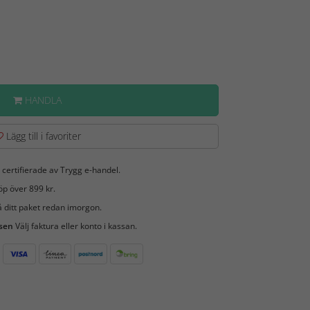
HANDLA
Lägg till i favoriter
 certifierade av Trygg e-handel.
öp över 899 kr.
 ditt paket redan imorgon.
 sen
Välj faktura eller konto i kassan.