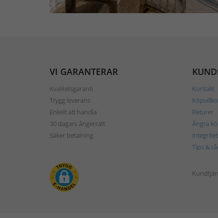
VI GARANTERAR
KUND
Kvalitetsgaranti
Kontakt
Trygg leverans
Köpvillko
Enkelt att handla
Returer
30 dagars ångerrätt
Ångra kö
Säker betalning
Integrite
Tips & rå
Kundtjäns