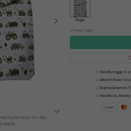
Beige
Finns i lager
Handla tryggt
Vi är
Alltid fri frakt
Vid k
Expressleverans
Få
Handla nu, betala
ed tryckt motiv för alla
upptill...