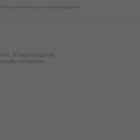
 kund. Kan ej kombineras med andra erbjudanden.
 899 kr. 30 dagars ångerrätt.
rans eller hemleverans.