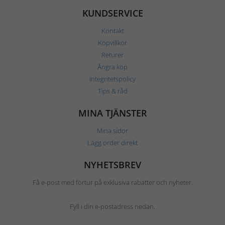
KUNDSERVICE
Kontakt
Köpvillkor
Returer
Ångra köp
Integritetspolicy
Tips & råd
MINA TJÄNSTER
Mina sidor
Lägg order direkt
NYHETSBREV
Få e-post med förtur på exklusiva rabatter och nyheter.
Fyll i din e-postadress nedan.