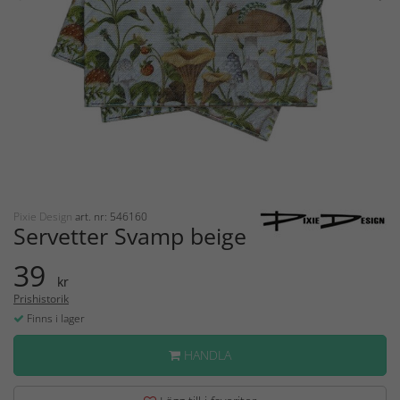
Pixie Design
art. nr: 546160
Servetter Svamp beige
39
kr
Prishistorik
Finns i lager
HANDLA