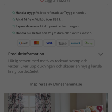
Lägg till i favoriter
Handla tryggt
Vi är certifierade av Trygg e-handel.
Alltid fri frakt
Vid köp över 899 kr.
Expressleverans
Få ditt paket redan imorgon.
Handla nu, betala sen
Välj faktura eller konto i kassan.
Produktinformation
Härlig servett med motiv av tecknad svamp och
växter. Livar upp dukningen och skapar en mysig känsla
kring bordet.Setet ...
Inspireras av @lineahemma.se