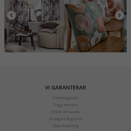
VI GARANTERAR
Kvalitetsgaranti
Trygg leverans
Enkelt att handla
30 dagars ångerrätt
Säker betalning