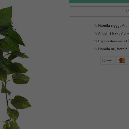
Handla tryggt
Vi är
Alltid fri frakt
Vid k
Expressleverans
Få
Handla nu, betala