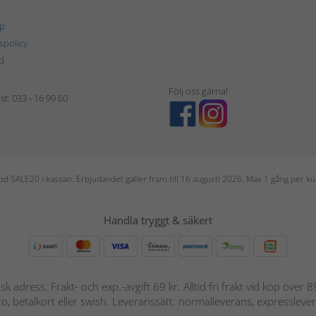
p
tspolicy
d
Följ oss gärna!
t: 033 - 16 99 60
 kod SALE20 i kassan. Erbjudandet gäller fram till 16 augusti 2026. Max 1 gång per
Handla tryggt & säkert
nsk adress. Frakt- och exp.-avgift 69 kr. Alltid fri frakt vid köp över
nto, betalkort eller swish. Leveranssätt: normalleverans, expressleve