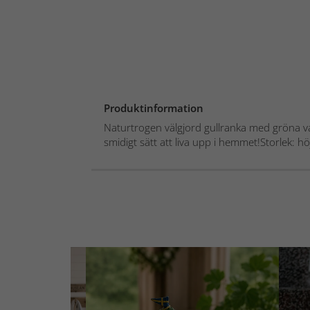
Produktinformation
Naturtrogen välgjord gullranka med gröna va
smidigt sätt att liva upp i hemmet!Storlek: hö