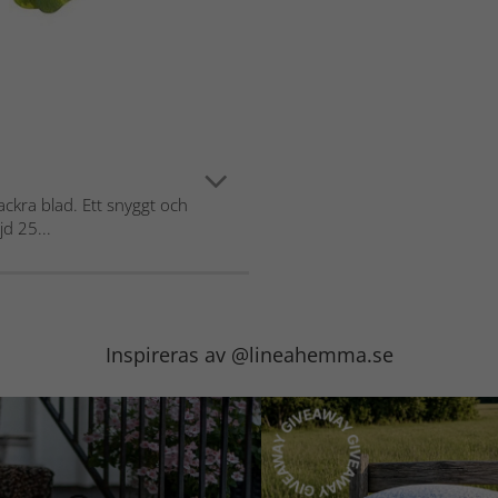
ckra blad. Ett snyggt och
jd 25...
Inspireras av @lineahemma.se