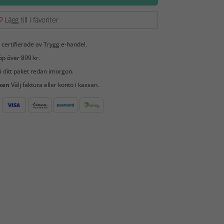
Lägg till i favoriter
 certifierade av Trygg e-handel.
öp över 899 kr.
 ditt paket redan imorgon.
 sen
Välj faktura eller konto i kassan.