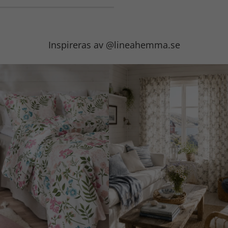
Inspireras av @lineahemma.se