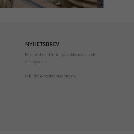
NYHETSBREV
Få e-post med förtur på exklusiva rabatter
och nyheter.
Fyll i din e-postadress nedan.