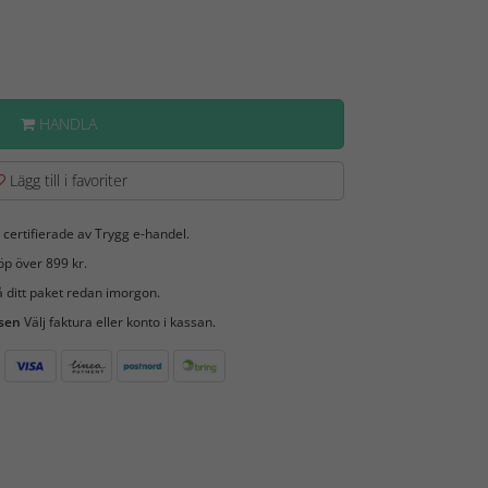
HANDLA
Lägg till i favoriter
 certifierade av Trygg e-handel.
öp över 899 kr.
 ditt paket redan imorgon.
 sen
Välj faktura eller konto i kassan.