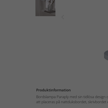
Produktinformation
Bordslampa Paraply med sin tidlösa design oc
att placeras på nattduksbordet, skrivbordet ell