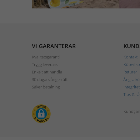
VI GARANTERAR
KUND
Kvalitetsgaranti
Kontakt
Trygg leverans
Köpvillko
Enkelt att handla
Returer
30 dagars ångerrätt
Ångra kö
Säker betalning
Integrite
Tips & rå
Kundtjäns