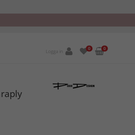
0
0
Logga in
raply