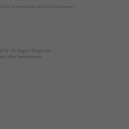
 kund. Kan ej kombineras med andra erbjudanden.
 899 kr. 30 dagars ångerrätt.
rans eller hemleverans.