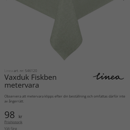
Linea
art. nr: 546120
Vaxduk Fiskben
metervara
Observera att metervara klipps efter din beställning och omfattas därför inte
av ångerrätt.
98
kr
Prishistorik
Välj färg