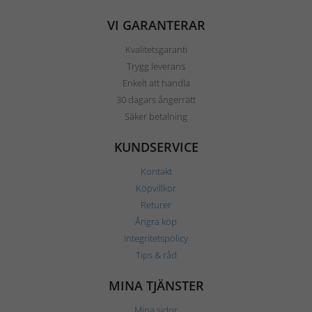
VI GARANTERAR
Kvalitetsgaranti
Trygg leverans
Enkelt att handla
30 dagars ångerrätt
Säker betalning
KUNDSERVICE
Kontakt
Köpvillkor
Returer
Ångra köp
Integritetspolicy
Tips & råd
MINA TJÄNSTER
Mina sidor