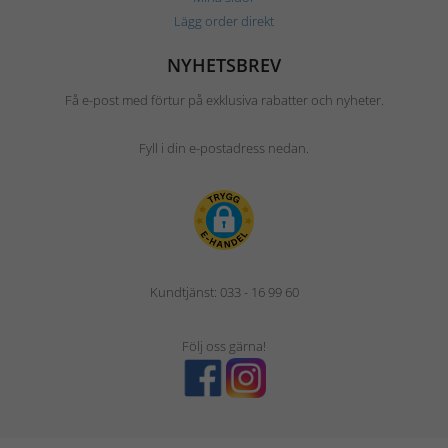
Lägg order direkt
NYHETSBREV
Få e-post med förtur på exklusiva rabatter och nyheter.
Fyll i din e-postadress nedan.
Kundtjänst: 033 - 16 99 60
Följ oss gärna!