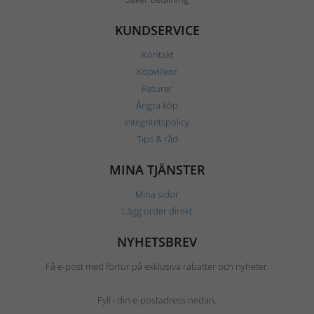
KUNDSERVICE
Kontakt
Köpvillkor
Returer
Ångra köp
Integritetspolicy
Tips & råd
MINA TJÄNSTER
Mina sidor
Lägg order direkt
NYHETSBREV
Få e-post med förtur på exklusiva rabatter och nyheter.
Fyll i din e-postadress nedan.