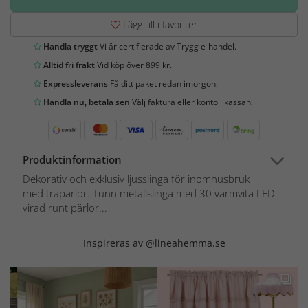
Lägg till i favoriter
Handla tryggt
Vi är certifierade av Trygg e-handel.
Alltid fri frakt
Vid köp över 899 kr.
Expressleverans
Få ditt paket redan imorgon.
Handla nu, betala sen
Välj faktura eller konto i kassan.
Produktinformation
Dekorativ och exklusiv ljusslinga för inomhusbruk
med träpärlor. Tunn metallslinga med 30 varmvita LED
virad runt pärlor...
Inspireras av @lineahemma.se