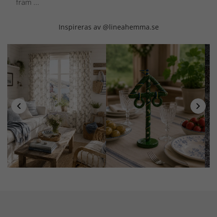
fram ...
Inspireras av @lineahemma.se