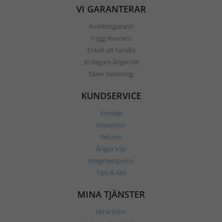
VI GARANTERAR
Kvalitetsgaranti
Trygg leverans
Enkelt att handla
30 dagars ångerrätt
Säker betalning
KUNDSERVICE
Kontakt
Köpvillkor
Returer
Ångra köp
Integritetspolicy
Tips & råd
MINA TJÄNSTER
Mina sidor