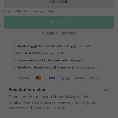
Välj storlek
Välj en artikel för att se lagerstatus.
HANDLA
Lägg till i favoriter
Handla tryggt
Vi är certifierade av Trygg e-handel.
Alltid fri frakt
Vid köp över 899 kr.
Expressleverans
Få ditt paket redan imorgon.
Handla nu, betala sen
Välj faktura eller konto i kassan.
Produktinformation
Denna underbara matta är handvävd, då det
förekommer små avvikelser i vävning och färg då
mattorna är handgjorda, som gö...