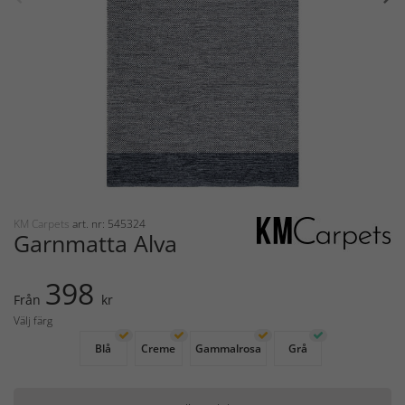
KM Carpets
art. nr: 545324
Garnmatta Alva
398
Från
kr
Välj färg
Blå
Creme
Gammalrosa
Grå