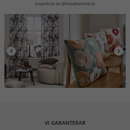
Inspireras av @lineahemma.se
VI GARANTERAR