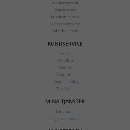
Kvalitetsgaranti
Trygg leverans
Enkelt att handla
30 dagars ångerrätt
Säker betalning
KUNDSERVICE
Kontakt
Köpvillkor
Returer
Ångra köp
Integritetspolicy
Tips & råd
MINA TJÄNSTER
Mina sidor
Lägg order direkt