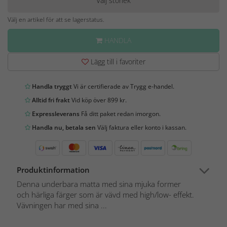
Välj storlek
Välj en artikel för att se lagerstatus.
HANDLA
Lägg till i favoriter
Handla tryggt
Vi är certifierade av Trygg e-handel.
Alltid fri frakt
Vid köp över 899 kr.
Expressleverans
Få ditt paket redan imorgon.
Handla nu, betala sen
Välj faktura eller konto i kassan.
Produktinformation
Denna underbara matta med sina mjuka former
och härliga färger som är vävd med high/low- effekt.
Vävningen har med sina ...