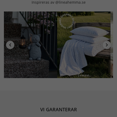
Inspireras av @lineahemma.se
VI GARANTERAR