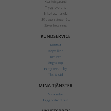
Kvalitetsgaranti
Trygg leverans
Enkelt att handla
30 dagars ångerrätt
Säker betalning
KUNDSERVICE
Kontakt
Köpvillkor
Returer
Ångra köp
Integritetspolicy
Tips & råd
MINA TJÄNSTER
Mina sidor
Lägg order direkt