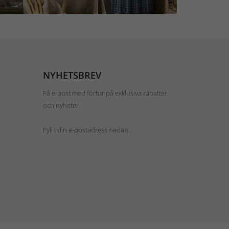
NYHETSBREV
Få e-post med förtur på exklusiva rabatter
och nyheter.
Fyll i din e-postadress nedan.