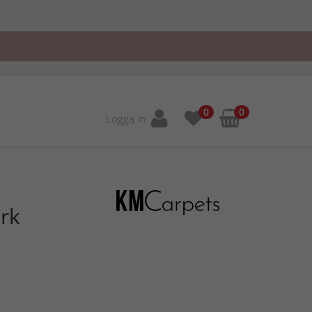
0
0
Logga in
rk