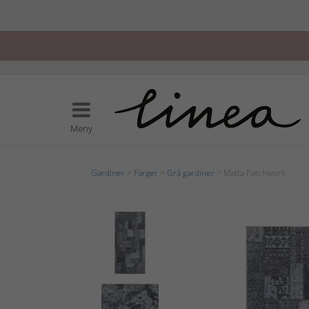
Meny
Gardiner
>
Färger
>
Grå gardiner
> Matta Patchwork