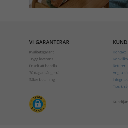
VI GARANTERAR
KUND
Kvalitetsgaranti
Kontakt
Trygg leverans
Köpvillko
Enkelt att handla
Returer
30 dagars ångerrätt
Ångra kö
Säker betalning
Integrite
Tips & rå
Kundtjäns