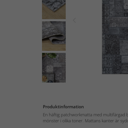
Produktinformation
En häftig patchworkmatta med multifärgad b
mönster i olika toner. Mattans kanter är sydd