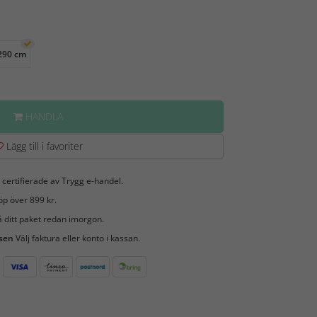
290 cm
HANDLA
Lägg till i favoriter
 certifierade av Trygg e-handel.
öp över 899 kr.
 ditt paket redan imorgon.
 sen
Välj faktura eller konto i kassan.