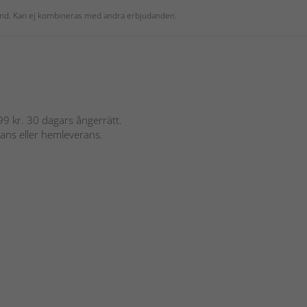
 kund. Kan ej kombineras med andra erbjudanden.
 899 kr. 30 dagars ångerrätt.
rans eller hemleverans.