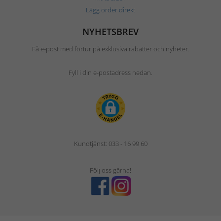
Lägg order direkt
NYHETSBREV
Få e-post med förtur på exklusiva rabatter och nyheter.
Fyll i din e-postadress nedan.
Kundtjänst: 033 - 16 99 60
Följ oss gärna!