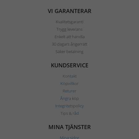
VI GARANTERAR
Kvalitetsgaranti
Trygg leverans
Enkelt att handla
30 dagars ångerrätt
Säker betalning
KUNDSERVICE
Kontakt
Köpvillkor
Returer
Ångra köp
Integritetspolicy
Tips & råd
MINA TJÄNSTER
Mina sidor