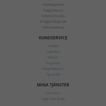
Kvalitetsgaranti
Trygg leverans
Enkelt att handla
30 dagars ångerrätt
Säker betalning
KUNDSERVICE
Kontakt
Köpvillkor
Returer
Ångra köp
Integritetspolicy
Tips & råd
MINA TJÄNSTER
Mina sidor
Lägg order direkt