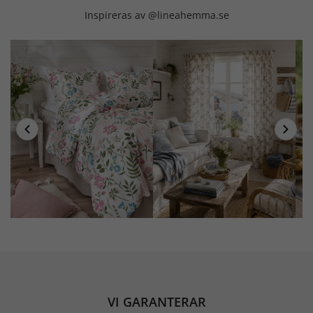
Inspireras av @lineahemma.se
VI GARANTERAR