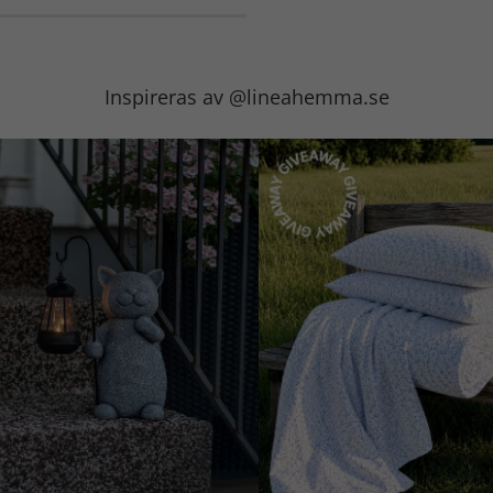
Inspireras av @lineahemma.se