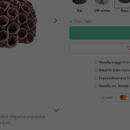
Blå
Off-white
Rosa
Finns i lager
Handla tryggt
Vi är
Alltid fri frakt
Vid k
Expressleverans
Få
Handla nu, betala
. Med eleganta snäckskal
ljusl...