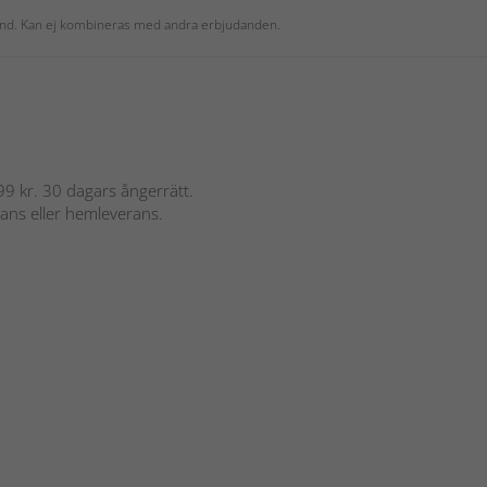
 kund. Kan ej kombineras med andra erbjudanden.
 899 kr. 30 dagars ångerrätt.
rans eller hemleverans.