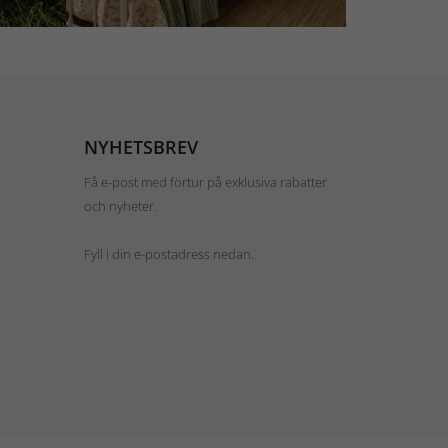
NYHETSBREV
Få e-post med förtur på exklusiva rabatter
och nyheter.
Fyll i din e-postadress nedan.