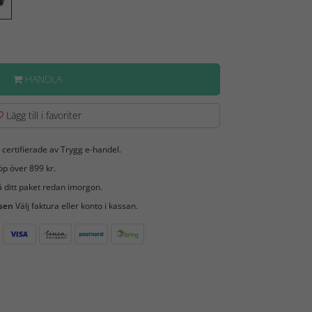
HANDLA
Lägg till i favoriter
 certifierade av Trygg e-handel.
öp över 899 kr.
 ditt paket redan imorgon.
 sen
Välj faktura eller konto i kassan.