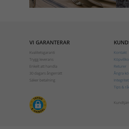
VI GARANTERAR
KUND
Kvalitetsgaranti
Kontakt
Trygg leverans
Köpvillko
Enkelt att handla
Returer
30 dagars ångerrätt
Ångra kö
Säker betalning
Integrite
Tips & rå
Kundtjäns