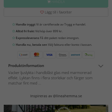
HANDLA
Lägg till i favoriter
Handla tryggt
Vi är certifierade av Trygg e-handel.
Alltid fri frakt
Vid köp över 899 kr.
Expressleverans
Få ditt paket redan imorgon.
Handla nu, betala sen
Välj faktura eller konto i kassan.
Produktinformation
Vacker ljuslykta i handblåst glas med marmorerad
effekt. Lyktan finns i flera storlekar och färger som
matchar fint med ...
Inspireras av @lineahemma.se