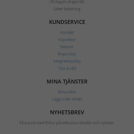
30 dagars ångerrätt
Säker betalning
KUNDSERVICE
Kontakt
Köpvillkor
Returer
Ångra köp
Integritetspolicy
Tips & råd
MINA TJÄNSTER
Mina sidor
Lägg order direkt
NYHETSBREV
Få e-post med förtur på exklusiva rabatter och nyheter.